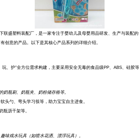
莲下联盛塑料装配厂，是一家专注于婴幼儿及母婴用品研发、生产与装配
富有创意的产品。以下是其核心产品系列的详细介绍。
、玩、护”全方位需求构建，主要采用安全无毒的食品级PP、ABS、硅胶
套的奶瓶刷、奶瓶夹、奶粉储存格等。
全软头勺、弯头学习筷等，助力宝宝自主进食。
奶瓶沥干架等。
、趣味戏水玩具（如喷水花洒、漂浮玩具）。