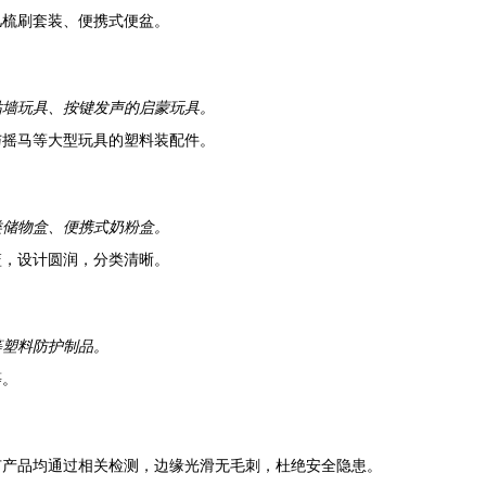
儿梳刷套装、便携式便盆。
贴墙玩具、按键发声的启蒙玩具。
与摇马等大型玩具的塑料装配件。
类储物盒、便携式奶粉盒。
篮，设计圆润，分类清晰。
等塑料防护制品。
等。
有产品均通过相关检测，边缘光滑无毛刺，杜绝安全隐患。