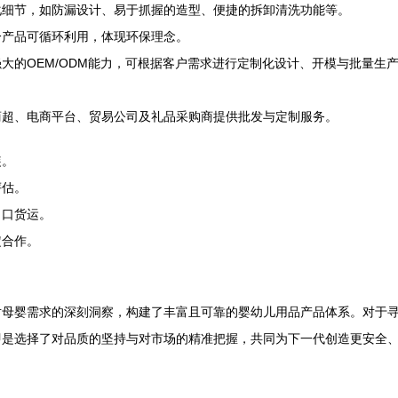
化细节，如防漏设计、易于抓握的造型、便捷的拆卸清洗功能等。
分产品可循环利用，体现环保理念。
大的OEM/ODM能力，可根据客户需求进行定制化设计、开模与批量生
商超、电商平台、贸易公司及礼品采购商提供批发与定制服务。
装。
评估。
出口货运。
定合作。
对母婴需求的深刻洞察，构建了丰富且可靠的婴幼儿用品产品体系。对于
即是选择了对品质的坚持与对市场的精准把握，共同为下一代创造更安全