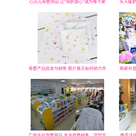
心贝儿母婴用品 让“用的放心”成为每个家
乐天吸奶
庭的安心选择
母婴产品批发与销售 图片展示如何助力市
商家补货
场拓展
广州乐欣母婴用品 专业母婴销售，守护宝
携手沃