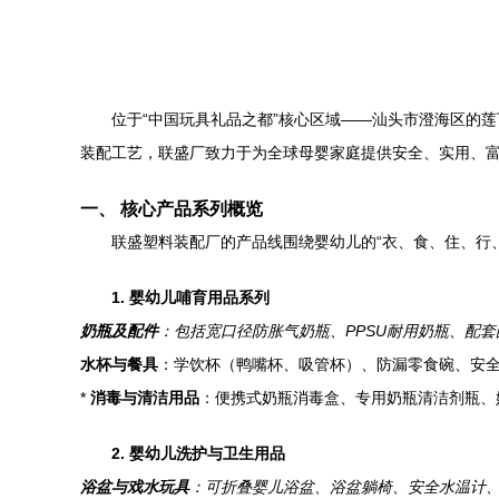
位于“中国玩具礼品之都”核心区域——汕头市澄海区的
装配工艺，联盛厂致力于为全球母婴家庭提供安全、实用、
一、 核心产品系列概览
联盛塑料装配厂的产品线围绕婴幼儿的“衣、食、住、行
1. 婴幼儿哺育用品系列
奶瓶及配件
：包括宽口径防胀气奶瓶、PPSU耐用奶瓶、配
水杯与餐具
：学饮杯（鸭嘴杯、吸管杯）、防漏零食碗、安
*
消毒与清洁用品
：便携式奶瓶消毒盒、专用奶瓶清洁剂瓶、
2. 婴幼儿洗护与卫生用品
浴盆与戏水玩具
：可折叠婴儿浴盆、浴盆躺椅、安全水温计