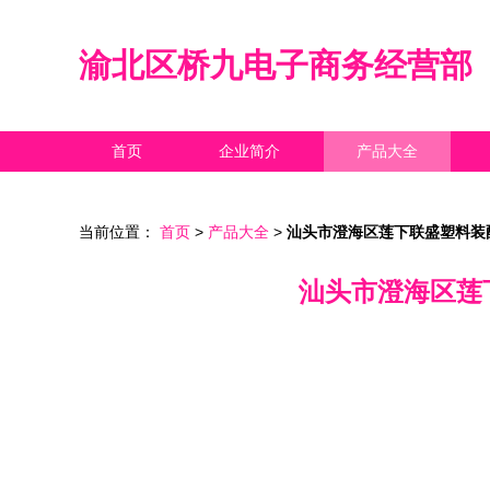
渝北区桥九电子商务经营部
首页
企业简介
产品大全
当前位置：
首页
>
产品大全
>
汕头市澄海区莲下联盛塑料装
汕头市澄海区莲